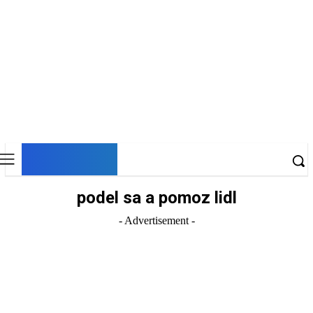
DNESKY
podel sa a pomoz lidl
- Advertisement -