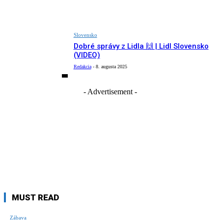
Slovensko
Dobré správy z Lidla 🙌 | Lidl Slovensko
(VIDEO)
Redakcia
-
8. augusta 2025
- Advertisement -
MUST READ
Zábava