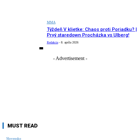
MMA
Týždeň V klietke: Chaos proti Poriadku? |
Prvý staredown Procházka vs Ulberg!
Redakcia
-
8. apríla 2026
- Advertisement -
MUST READ
Slovensko