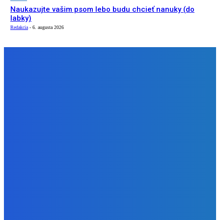
Naukazujte vašim psom lebo budu chcieť nanuky (do
labky)
Redakcia
-
6. augusta 2026
NÁŠ VÝBER
Zábava
Dokedy to musím mať ?????
Redakcia
-
7. augusta 2026
Zábava
OBJAVILI sme TAJNÉ ANOMÁLIE v Zvieracej Nemocnici v
Robloxe
Redakcia
-
7. augusta 2026
Zábava
Naukazujte vašim psom lebo budu chcieť nanuky (do
labky)
Redakcia
-
6. augusta 2026
BUDE VÁS ZAUJÍMAŤ