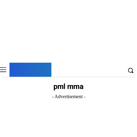
DNESKY
pml mma
- Advertisement -