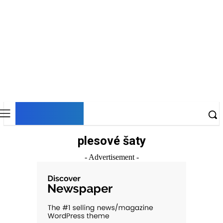
DNESKY
plesové šaty
- Advertisement -