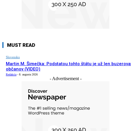
MUST READ
Slovensko
Martin M. Šimečka: Podstatou tohto štátu je už len buzerova
občanov (VIDEO)
Redakcia
-
8. augusta 2026
- Advertisement -