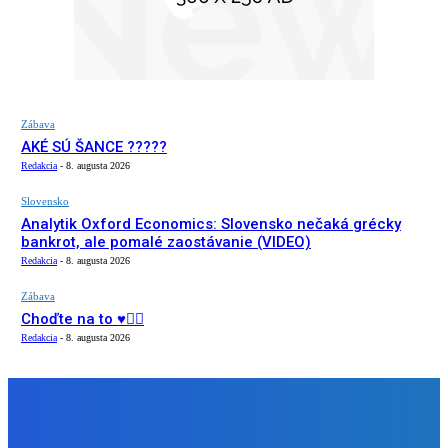
Zábava
AKÉ SÚ ŠANCE ?????
Redakcia
-
8. augusta 2026
Slovensko
Analytik Oxford Economics: Slovensko nečaká grécky
bankrot, ale pomalé zaostávanie (VIDEO)
Redakcia
-
8. augusta 2026
Zábava
Choďte na to ♥️👍🏻
Redakcia
-
8. augusta 2026
NÁŠ VÝBER