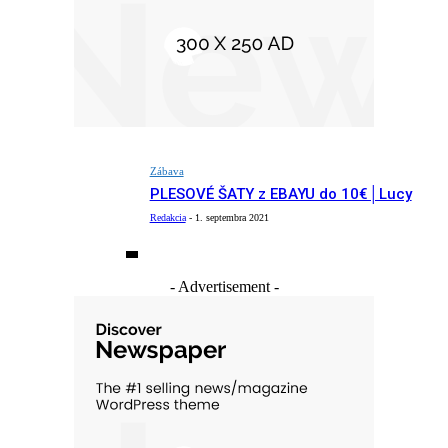
Zábava
PLESOVÉ ŠATY z EBAYU do 10€│Lucy
Redakcia
-
1. septembra 2021
- Advertisement -