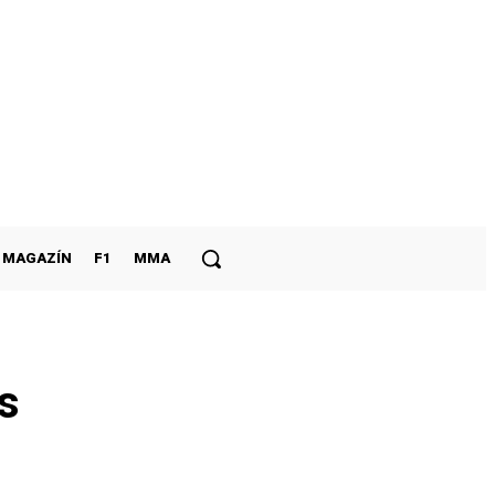
MAGAZÍN
F1
MMA
s