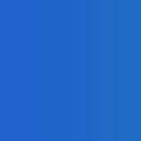
ur, nedostal žiaden (VIDEO)