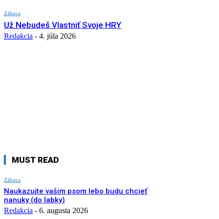
Zábava
Už Nebudeš Vlastniť Svoje HRY
Redakcia
-
4. júla 2026
MUST READ
Zábava
Naukazujte vašim psom lebo budu chcieť
nanuky (do labky)
Redakcia
-
6. augusta 2026