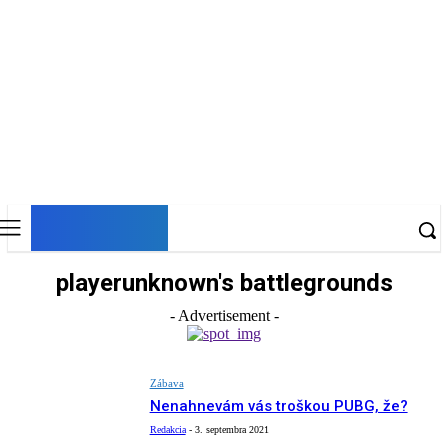
DNESKY
playerunknown's battlegrounds
- Advertisement -
Zábava
Nenahnevám vás troškou PUBG, že?
Redakcia
-
3. septembra 2021