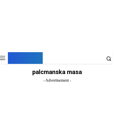
DNESKY
palcmanska masa
- Advertisement -