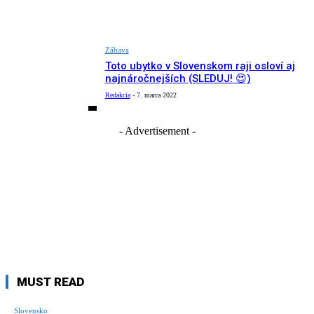
Zábava
Toto ubytko v Slovenskom raji osloví aj
najnáročnejších (SLEDUJ! 😍)
Redakcia
-
7. marca 2022
- Advertisement -
MUST READ
Slovensko