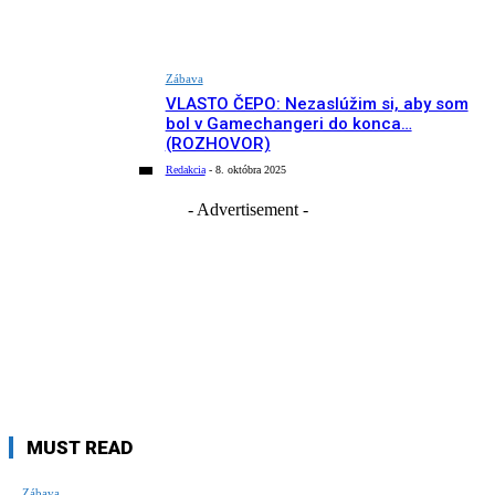
Zábava
VLASTO ČEPO: Nezaslúžim si, aby som
bol v Gamechangeri do konca…
(ROZHOVOR)
Redakcia
-
8. októbra 2025
- Advertisement -
MUST READ
Zábava