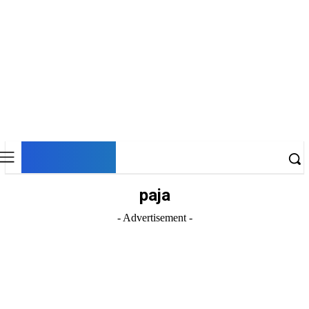
DNESKY
paja
- Advertisement -