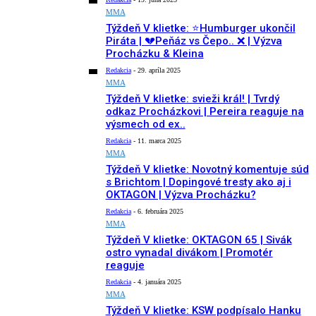
MMA
Týždeň V klietke: ⭐️Humburger ukončil
Piráta | 💔Peňáz vs Čepo.. ❌ | Výzva
Procházku & Kleina
Redakcia
-
29. apríla 2025
MMA
Týždeň V klietke: svieži král! | Tvrdý
odkaz Procházkovi | Pereira reaguje na
výsmech od ex..
Redakcia
-
11. marca 2025
MMA
Týždeň V klietke: Novotný komentuje súd
s Brichtom | Dopingové tresty ako aj i
OKTAGON | Výzva Procházku?
Redakcia
-
6. februára 2025
MMA
Týždeň V klietke: OKTAGON 65 | Sivák
ostro vynadal divákom | Promotér
reaguje
Redakcia
-
4. januára 2025
MMA
Týždeň V klietke: KSW podpísalo Hanku