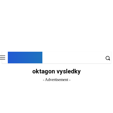
DNESKY
oktagon vysledky
- Advertisement -