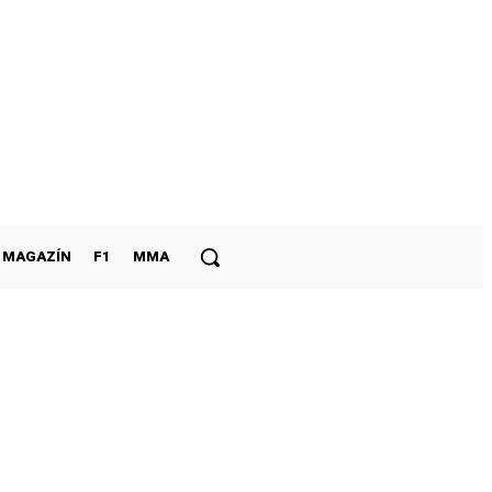
MAGAZÍN
F1
MMA