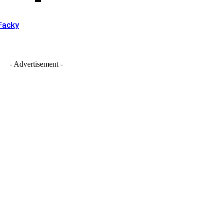
Facky
- Advertisement -