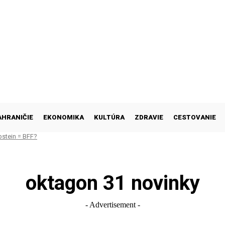
AHRANIČIE
EKONOMIKA
KULTÚRA
ZDRAVIE
CESTOVANIE
pstein = BFF?
oktagon 31 novinky
- Advertisement -