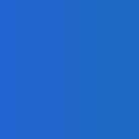
vno nemal existovať v politike (VIDEO)