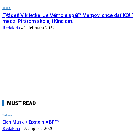
MMA
Týždeň V klietke: Je Vémola späť? Marpovi chce dať KO! 
medzi Pirátom ako aj i Kinclom..
Redakcia
-
1. februára 2022
MUST READ
Zábava
Elon Musk + Epstein = BFF?
Redakcia
-
7. augusta 2026