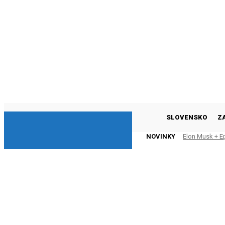
DNESKY
SLOVENSKO
Z
NOVINKY
Elon Musk + E