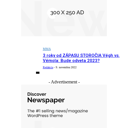
MMA
3 roky od ZÁPASU STOROČIA Végh vs.
Vémola: Bude odveta 2023?
Redakcia
-
9. novembra 2022
- Advertisement -