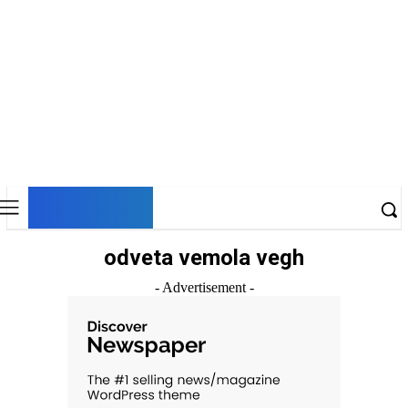
DNESKY
odveta vemola vegh
- Advertisement -