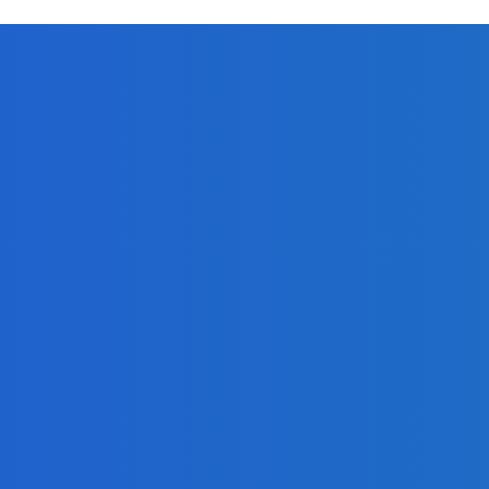
ur, nedostal žiaden (VIDEO)