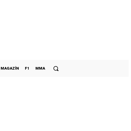
MAGAZÍN
F1
MMA