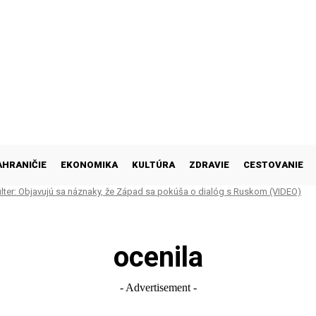
AHRANIČIE
EKONOMIKA
KULTÚRA
ZDRAVIE
CESTOVANIE
ilter: Objavujú sa náznaky, že Západ sa pokúša o dialóg s Ruskom (VIDEO)
ocenila
- Advertisement -