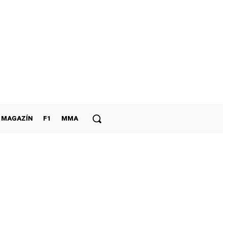
MAGAZÍN
F1
MMA