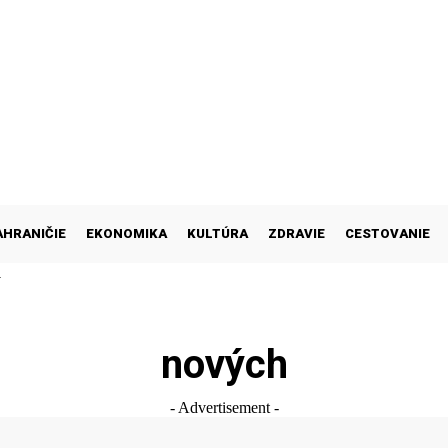
AHRANIČIE
EKONOMIKA
KULTÚRA
ZDRAVIE
CESTOVANIE
M
nových
- Advertisement -