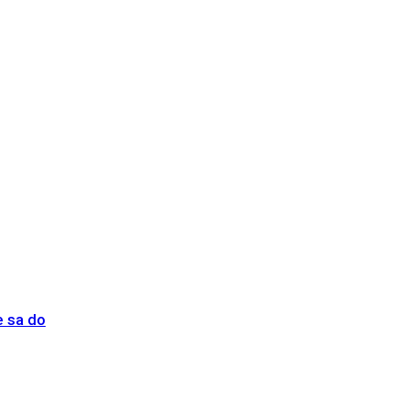
e sa do