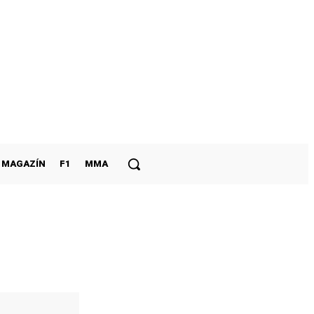
MAGAZÍN
F1
MMA