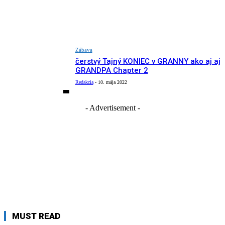
Zábava
čerstvý Tajný KONIEC v GRANNY ako aj aj
GRANDPA Chapter 2
Redakcia
-
10. mája 2022
- Advertisement -
MUST READ