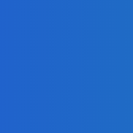
5. septembra (VIDEO)
tus)
5. septembra (VIDEO)