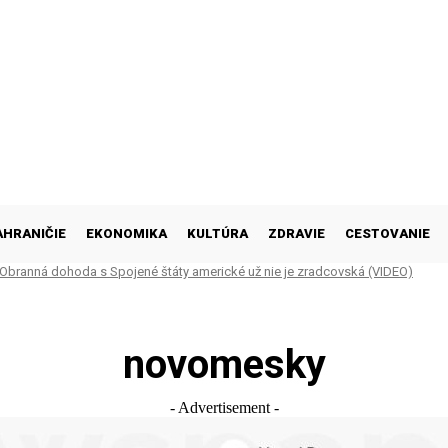
AHRANIČIE
EKONOMIKA
KULTÚRA
ZDRAVIE
CESTOVANIE
 Obranná dohoda s Spojené štáty americké už nie je zradcovská (VIDEO)
novomesky
- Advertisement -