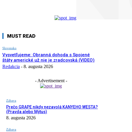
MUST READ
Slovensko
Vysvetľujeme: Obranná dohoda s Spojené
štáty americké už nie je zradcovská (VIDEO)
Redakcia
-
8. augusta 2026
- Advertisement -
Zábava
Prečo GRAPE nikdy nezavolá KANYEHO WESTA?
(Pravda alebo Mýtus)
8. augusta 2026
Zábava