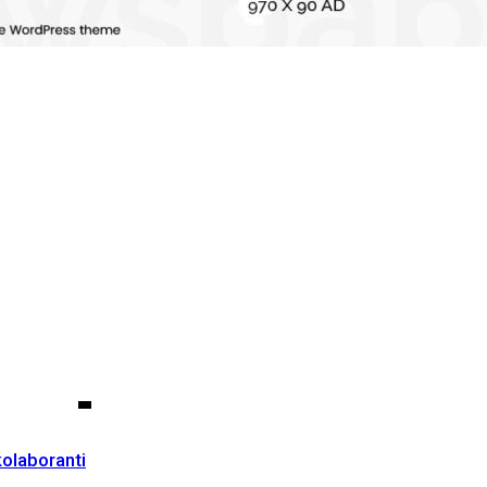
kolaboranti