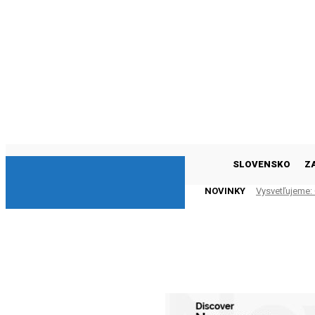
DNESKY
SLOVENSKO
Z
NOVINKY
Vysvetľujeme: