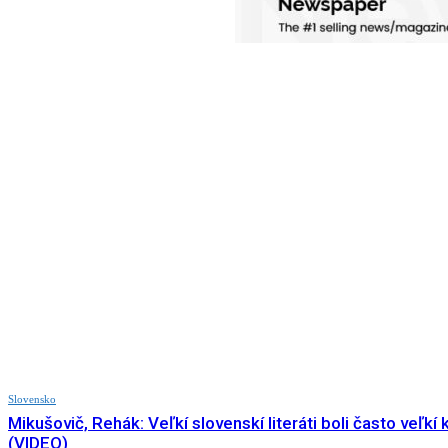
Slovensko
Mikušovič, Rehák: Veľkí slovenskí literáti boli často veľkí 
(VIDEO)