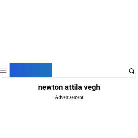
DNESKY
newton attila vegh
- Advertisement -