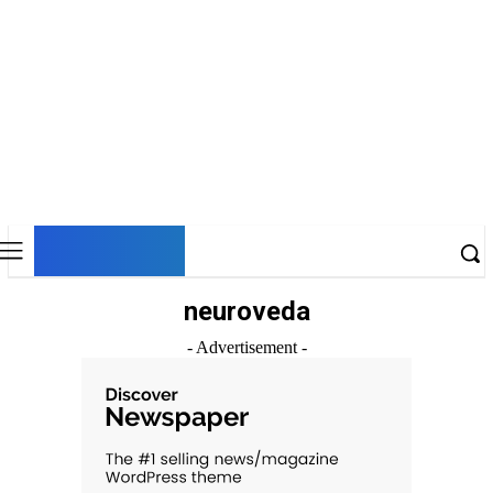
DNESKY
neuroveda
- Advertisement -