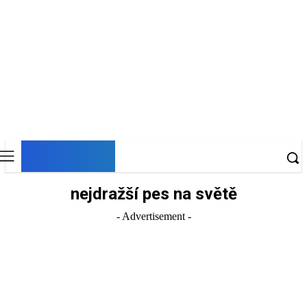
DNESKY
nejdražší pes na světě
- Advertisement -