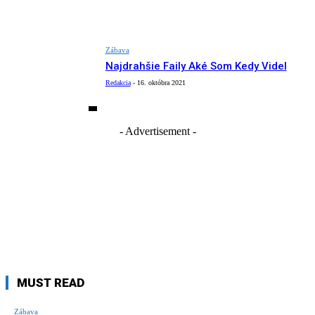
Zábava
Najdrahšie Faily Aké Som Kedy Videl
Redakcia
-
16. októbra 2021
- Advertisement -
MUST READ
Zábava