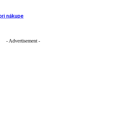
pri nákupe
- Advertisement -