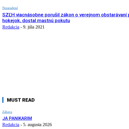
Nezaradené
SZĽH viacnásobne porušil zákon o verejnom obstarávaní 
hokejok, dostal mastnú pokutu
Redakcia
-
9. júla 2021
MUST READ
Zábava
JA PANIKARIM
Redakcia
-
5. augusta 2026