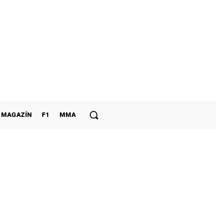
MAGAZÍN
F1
MMA