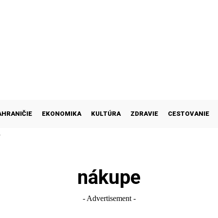
AHRANIČIE
EKONOMIKA
KULTÚRA
ZDRAVIE
CESTOVANIE
M
nákupe
- Advertisement -