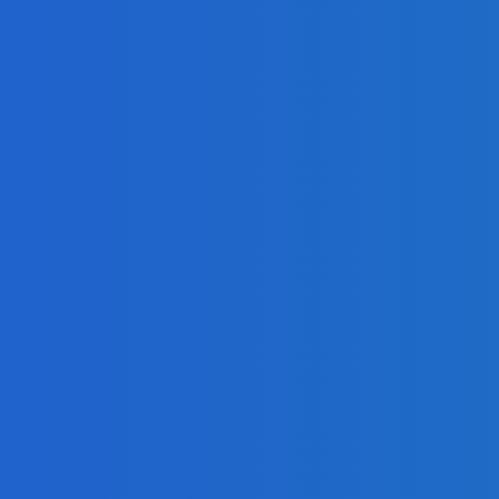
ur, nedostal žiaden (VIDEO)