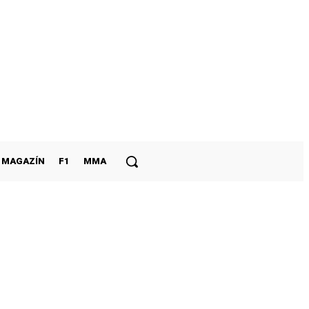
MAGAZÍN
F1
MMA