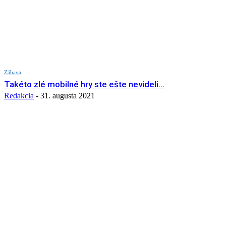
Zábava
Takéto zlé mobilné hry ste ešte nevideli…
Redakcia
-
31. augusta 2021