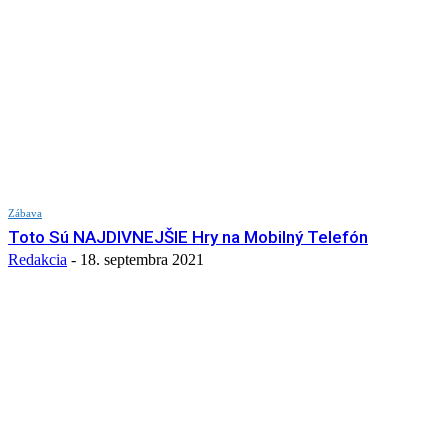
Zábava
Toto Sú NAJDIVNEJŠIE Hry na Mobilný Telefón
Redakcia
-
18. septembra 2021