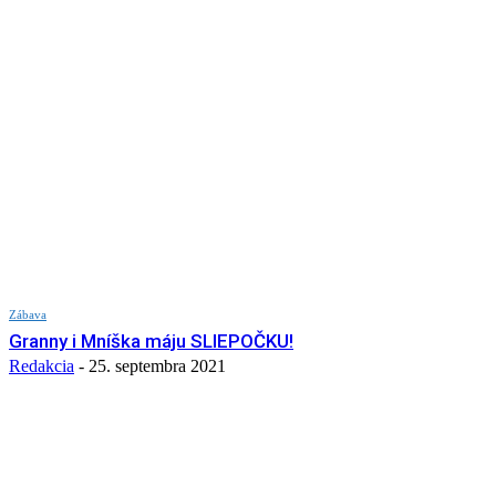
Zábava
Granny i Mníška máju SLIEPOČKU!
Redakcia
-
25. septembra 2021