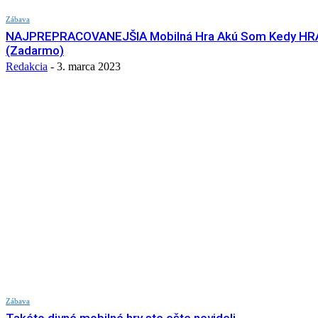
Zábava
NAJPREPRACOVANEJŠIA Mobilná Hra Akú Som Kedy HR
(Zadarmo)
Redakcia
-
3. marca 2023
Zábava