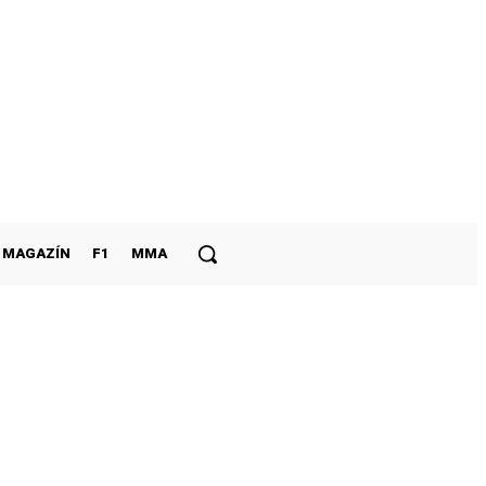
MAGAZÍN
F1
MMA