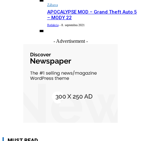
Zábava
APOCALYPSE MOD – Grand Theft Auto 5
– MODY 22
Redakcia
-
8. septembra 2021
- Advertisement -
MUST READ