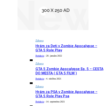
Zábava
Hrám za Deti v Zombie Apocalypse –
GTA 5 Role Play
Redakcia
-
20. januára 2022
Zábava
GTA 5 Zombie Apocalypse Ep. 5 – CESTA
DO MESTA ( GTA 5 FILM )
Redakcia
-
4. októbra 2021
Zábava
Hrám za PSA v Zombie Apocalypse –
GTA 5 Role Play Psa
Redakcia
-
14. septembra 2021