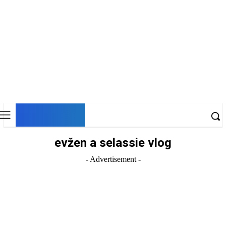
DNESKY
evžen a selassie vlog
- Advertisement -