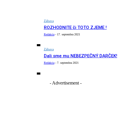
Zábava
ROZHODNITE či TOTO ZJEME !
Redakcia
-
17. septembra 2021
Zábava
Dali sme mu NEBEZPEČNÝ DARČEK!
Redakcia
-
7. septembra 2021
- Advertisement -