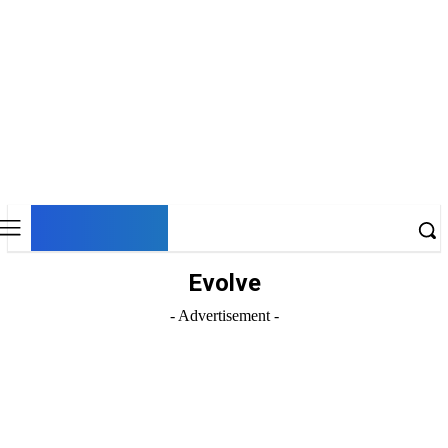
DNESKY
Evolve
- Advertisement -