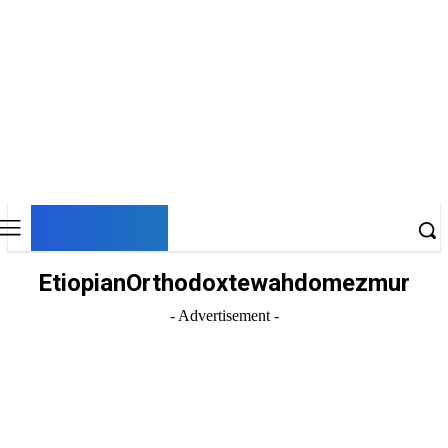
DNESKY
EtiopianOrthodoxtewahdomezmur
- Advertisement -