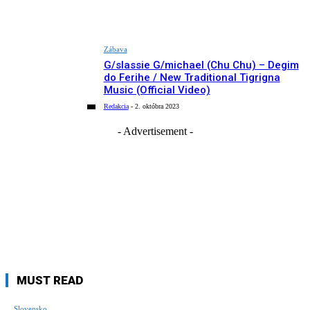
Zábava
G/slassie G/michael (Chu Chu) – Degim
do Ferihe / New Traditional Tigrigna
Music (Official Video)
Redakcia
-
2. októbra 2023
- Advertisement -
MUST READ
Slovensko