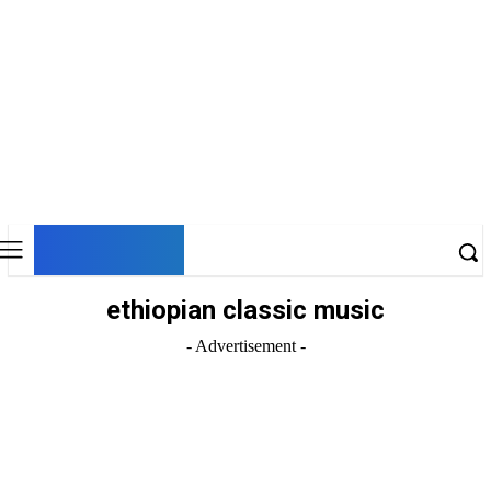
DNESKY
ethiopian classic music
- Advertisement -