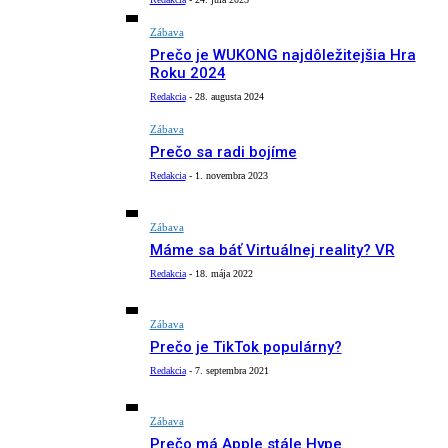
Zábava
Prečo je WUKONG najdôležitejšia Hra
Roku 2024
Redakcia
-
28. augusta 2024
Zábava
Prečo sa radi bojíme
Redakcia
-
1. novembra 2023
Zábava
Máme sa báť Virtuálnej reality? VR
Redakcia
-
18. mája 2022
Zábava
Prečo je TikTok populárny?
Redakcia
-
7. septembra 2021
Zábava
Prečo má Apple stále Hype