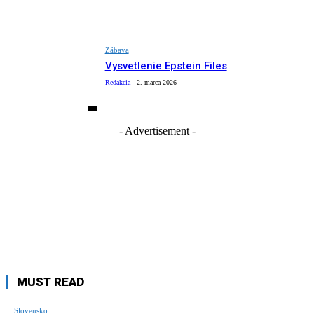
Zábava
Vysvetlenie Epstein Files
Redakcia
-
2. marca 2026
- Advertisement -
MUST READ
Slovensko