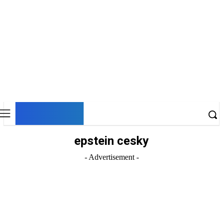
DNESKY
epstein cesky
- Advertisement -