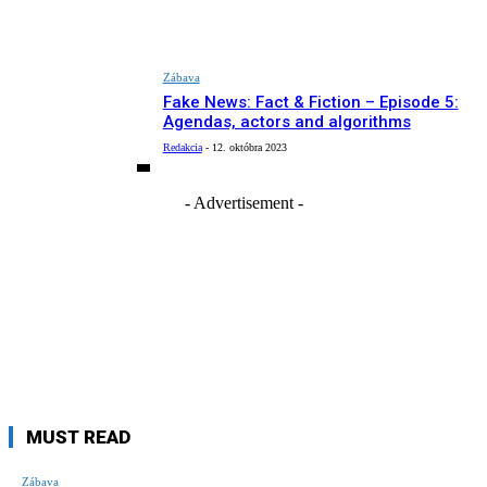
Zábava
Fake News: Fact & Fiction – Episode 5:
Agendas, actors and algorithms
Redakcia
-
12. októbra 2023
- Advertisement -
MUST READ
Zábava