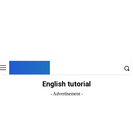
DNESKY
English tutorial
- Advertisement -