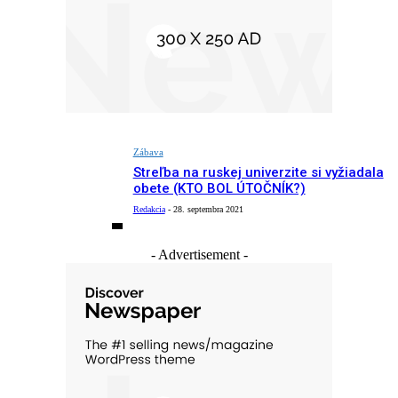
Zábava
Streľba na ruskej univerzite si vyžiadala
obete (KTO BOL ÚTOČNÍK?)
Redakcia
-
28. septembra 2021
- Advertisement -