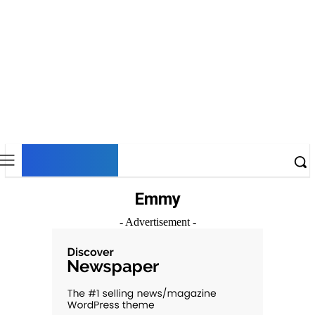
DNESKY
Emmy
- Advertisement -