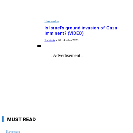
Slovensko
Is Israel’s ground invasion of Gaza
imminent? (VIDEO)
Redakcia
-
20. októbra 2023
- Advertisement -
MUST READ
Slovensko