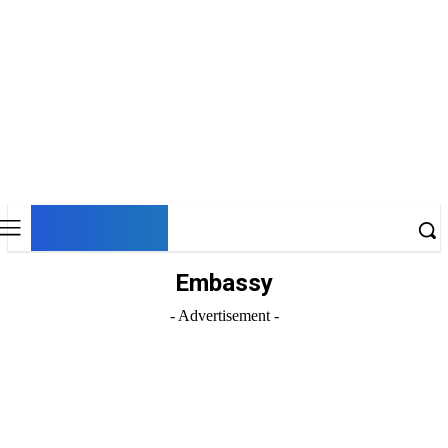
DNESKY
Embassy
- Advertisement -