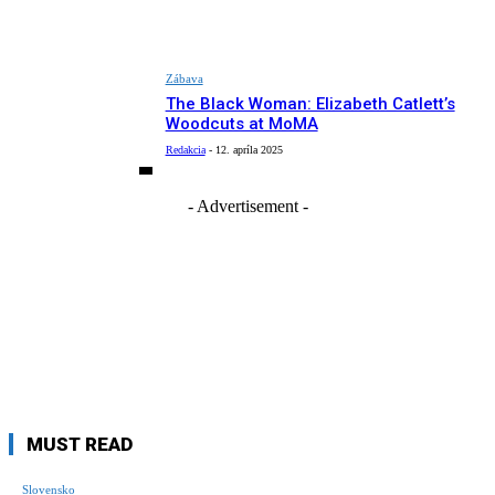
Zábava
The Black Woman: Elizabeth Catlett’s
Woodcuts at MoMA
Redakcia
-
12. apríla 2025
- Advertisement -
MUST READ
Slovensko