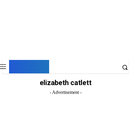
DNESKY
elizabeth catlett
- Advertisement -