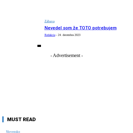
Zábava
Nevedel som že TOTO potrebujem
Redakcia
-
24. decembra 2023
- Advertisement -
MUST READ
Slovensko