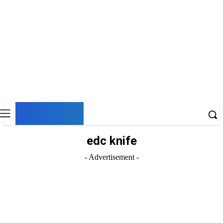
DNESKY
edc knife
- Advertisement -