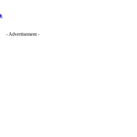
yk
- Advertisement -