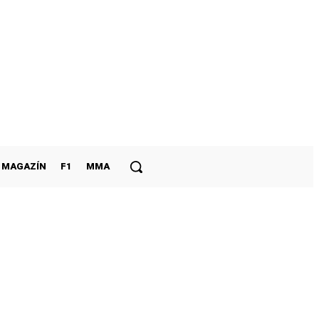
MAGAZÍN
F1
MMA