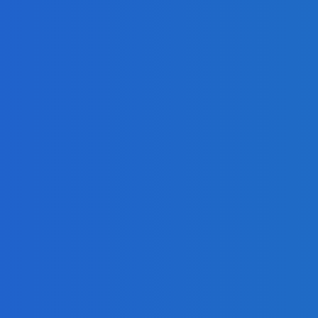
plus najdzivokejšie chute dostanú pizzu do
o, cena elektriny však stúpa (VIDEO)
ideo 💄