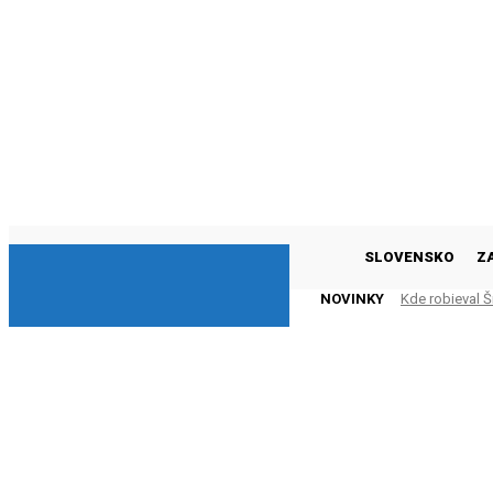
DNESKY
SLOVENSKO
Z
NOVINKY
Kde robieval Š