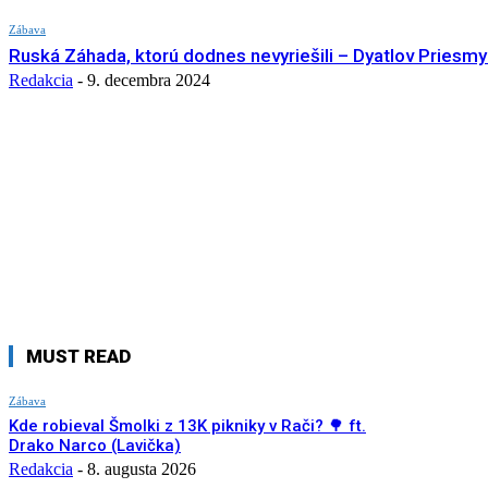
Zábava
Ruská Záhada, ktorú dodnes nevyriešili – Dyatlov Priesm
Redakcia
-
9. decembra 2024
MUST READ
Zábava
Kde robieval Šmolki z 13K pikniky v Rači? 🌳 ft.
Drako Narco (Lavička)
Redakcia
-
8. augusta 2026