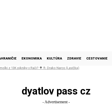
AHRANIČIE
EKONOMIKA
KULTÚRA
ZDRAVIE
CESTOVANIE
molki z 13K pikniky v Rači? 🌳 ft. Drako Narco (Lavička)
dyatlov pass cz
- Advertisement -