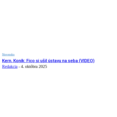
Slovensko
Kern, Koník: Fico si ušil ústavu na seba (VIDEO)
Redakcia
-
4. októbra 2025