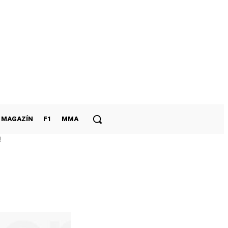
MAGAZÍN
F1
MMA
i