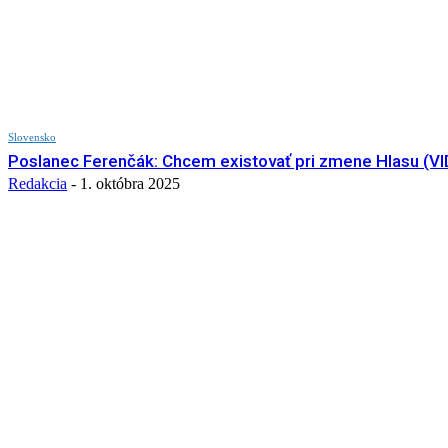
Slovensko
Poslanec Ferenčák: Chcem existovať pri zmene Hlasu (V
Redakcia
-
1. októbra 2025