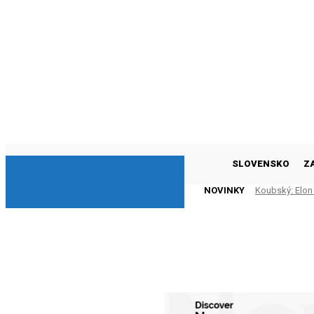
DNESKY
SLOVENSKO
Z
NOVINKY
Koubský: Elon 
(VIDEO)