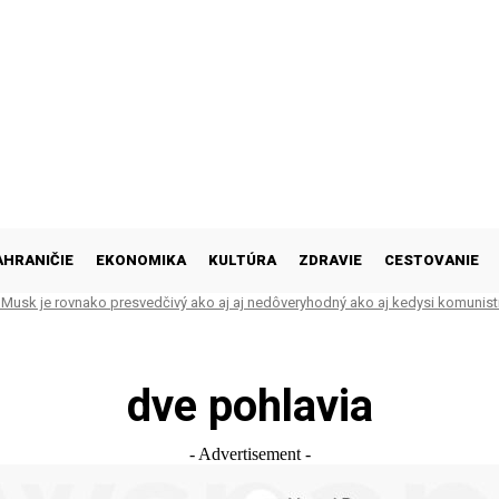
AHRANIČIE
EKONOMIKA
KULTÚRA
ZDRAVIE
CESTOVANIE
Musk je rovnako presvedčivý ako aj aj nedôveryhodný ako aj kedysi komunist
dve pohlavia
- Advertisement -