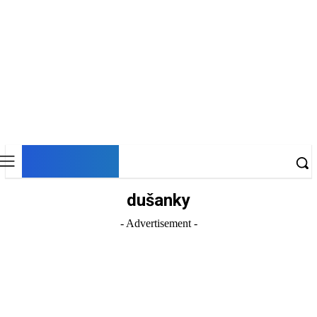
DNESKY
dušanky
- Advertisement -