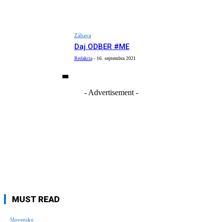
Zábava
Daj ODBER #ME
Redakcia
-
16. septembra 2021
- Advertisement -
MUST READ
Slovensko