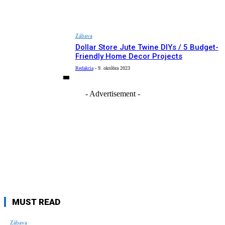
Zábava
Dollar Store Jute Twine DIYs / 5 Budget-
Friendly Home Decor Projects
Redakcia
-
9. októbra 2023
- Advertisement -
MUST READ
Zábava