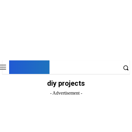
DNESKY
diy projects
- Advertisement -