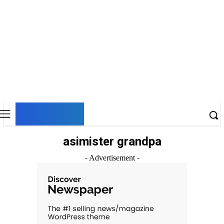
DNESKY
asimister grandpa
- Advertisement -