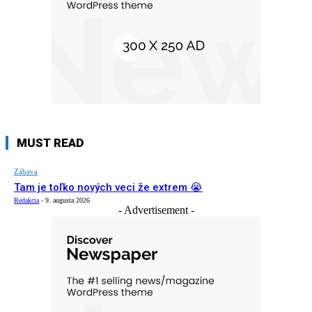
MUST READ
Zábava
Tam je toľko nových veci že extrem 😭
Redakcia
-
9. augusta 2026
- Advertisement -