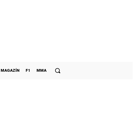
MAGAZÍN
F1
MMA