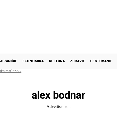
AHRANIČIE
EKONOMIKA
KULTÚRA
ZDRAVIE
CESTOVANIE
sím mať ?????
alex bodnar
- Advertisement -