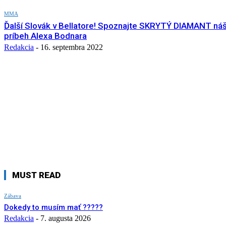
MMA
Ďalší Slovák v Bellatore! Spoznajte SKRYTÝ DIAMANT n
príbeh Alexa Bodnara
Redakcia
-
16. septembra 2022
MUST READ
Zábava
Dokedy to musím mať ?????
Redakcia
-
7. augusta 2026