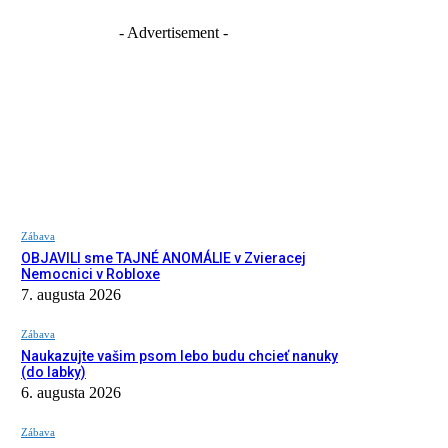
- Advertisement -
Zábava
OBJAVILI sme TAJNÉ ANOMÁLIE v Zvieracej
Nemocnici v Robloxe
7. augusta 2026
Zábava
Naukazujte vašim psom lebo budu chcieť nanuky
(do labky)
6. augusta 2026
Zábava