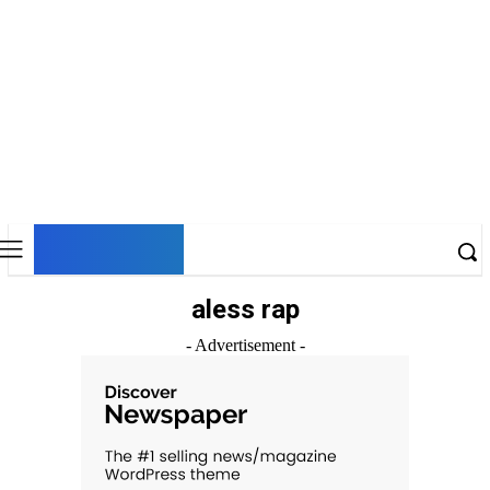
DNESKY
aless rap
- Advertisement -