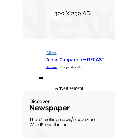
Zábava
Aless Capparelli – RECAST
Redakcia
-
7. septembra 2021
- Advertisement -