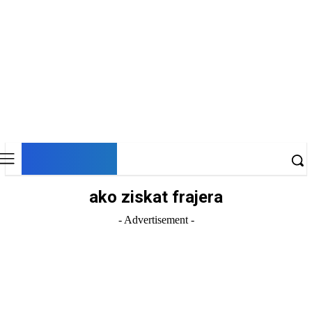
DNESKY
ako ziskat frajera
- Advertisement -