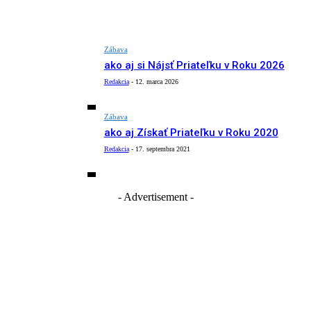
Zábava
ako aj si Nájsť Priateľku v Roku 2026
Redakcia
-
12. marca 2026
Zábava
ako aj Získať Priateľku v Roku 2020
Redakcia
-
17. septembra 2021
- Advertisement -