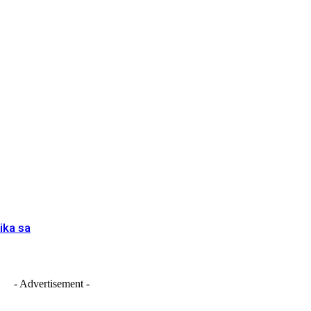
ika sa
- Advertisement -