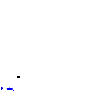
️ Earnings