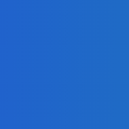
ialóg s Ruskom (VIDEO)
 (VIDEO)
ialóg s Ruskom (VIDEO)