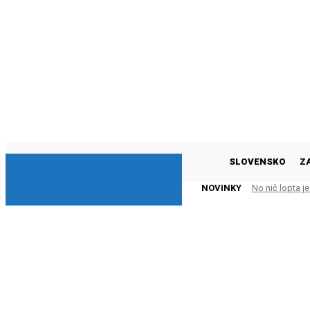
DNESKY
SLOVENSKO
Z
NOVINKY
No nič lopta je