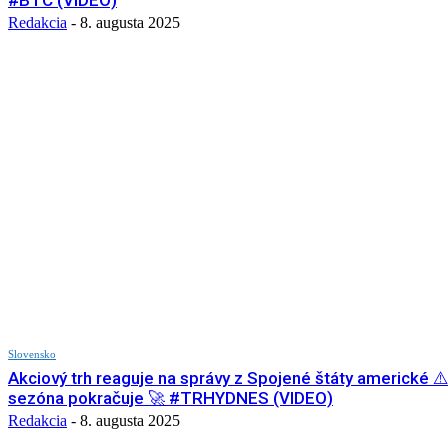
#BTC (VIDEO)
Redakcia
-
8. augusta 2025
Slovensko
Akciový trh reaguje na správy z Spojené štáty americké ⚠
sezóna pokračuje 🚀 #TRHYDNES (VIDEO)
Redakcia
-
8. augusta 2025