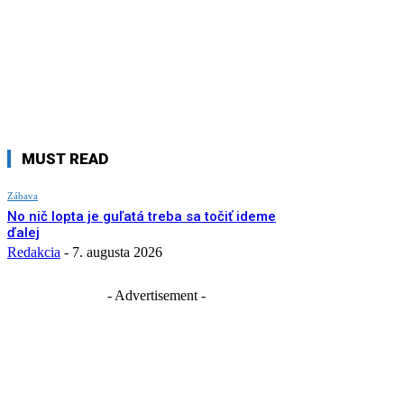
MUST READ
Zábava
No nič lopta je guľatá treba sa točiť ideme
ďalej
Redakcia
-
7. augusta 2026
- Advertisement -