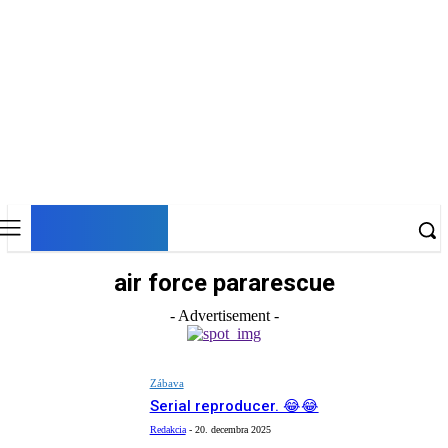
DNESKY
air force pararescue
- Advertisement -
Zábava
Serial reproducer. 😂😂
Redakcia
-
20. decembra 2025