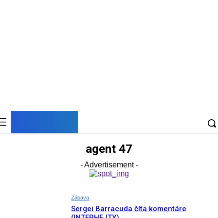
DNESKY
agent 47
- Advertisement -
Zábava
Sergei Barracuda číta komentáre
(INTERHEJTY)