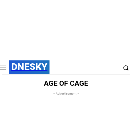
DNESKY
AGE OF CAGE
- Advertisement -