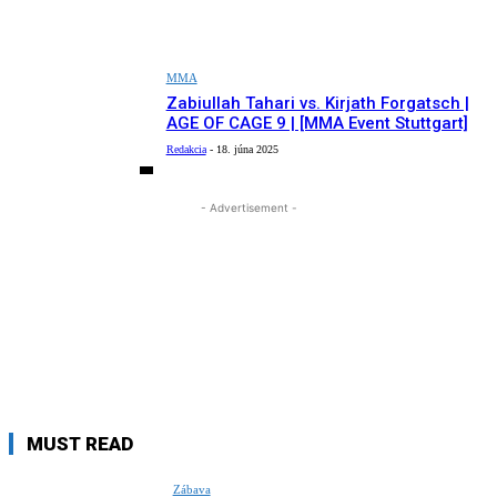
MMA
Zabiullah Tahari vs. Kirjath Forgatsch |
AGE OF CAGE 9 | [MMA Event Stuttgart]
Redakcia
-
18. júna 2025
- Advertisement -
MUST READ
Zábava