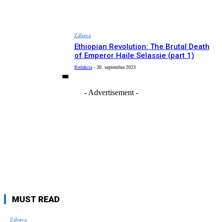
Zábava
Ethiopian Revolution: The Brutal Death
of Emperor Haile Selassie (part 1)
Redakcia
-
30. septembra 2023
- Advertisement -
MUST READ
Zábava