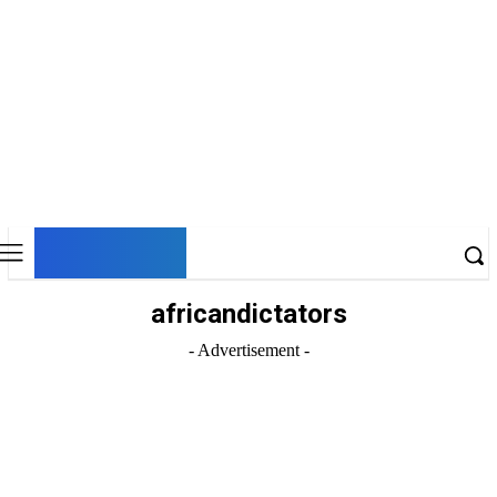
DNESKY
africandictators
- Advertisement -