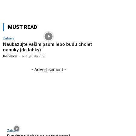
MUST READ
Zábava
Naukazujte vašim psom lebo budu chcieť
nanuky (do labky)
Redakcia
-
6. augusta 2026
- Advertisement -
Zábava