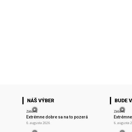
NÁŠ VÝBER
BUDE 
Zábava
Zábava
Extrémne dobre sa na to pozerá
Extrémne
6. augusta 2026
6. augusta 