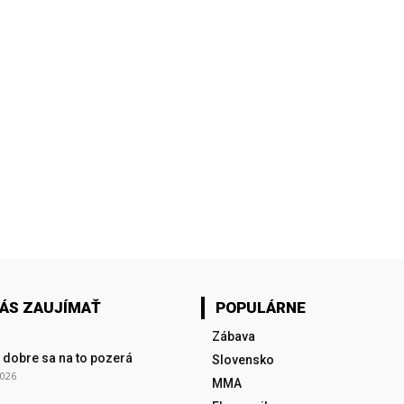
VÁS ZAUJÍMAŤ
POPULÁRNE
Zábava
 dobre sa na to pozerá
Slovensko
2026
MMA