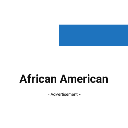
DNESKY
African American
- Advertisement -