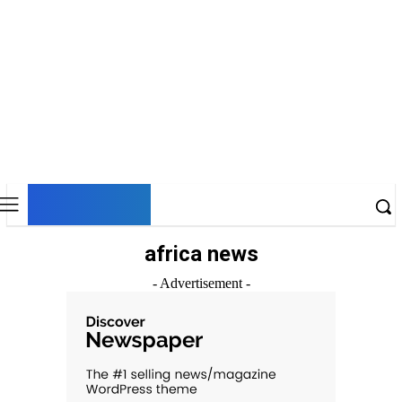
DNESKY
africa news
- Advertisement -