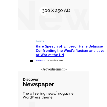
Zábava
Rare Speech of Emperor Haile Selassie
Confronting the West’s Racism and Love
of War at the UN
Redakcia
-
12. októbra 2023
- Advertisement -