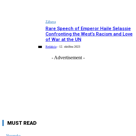
Zábava
Rare Speech of Emperor Haile Selassie
Confronting the West’s Racism and Love
of War at the UN
Redakcia
-
12. októbra 2023
- Advertisement -
MUST READ
Slovensko