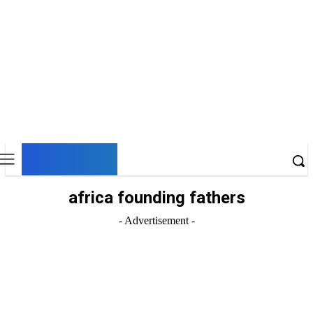
DNESKY
africa founding fathers
- Advertisement -