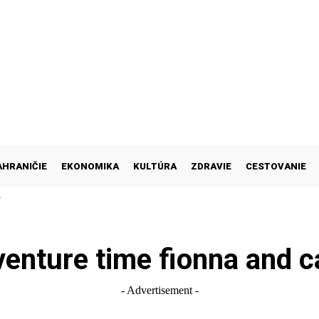
AHRANIČIE
EKONOMIKA
KULTÚRA
ZDRAVIE
CESTOVANIE
M
venture time fionna and c
- Advertisement -