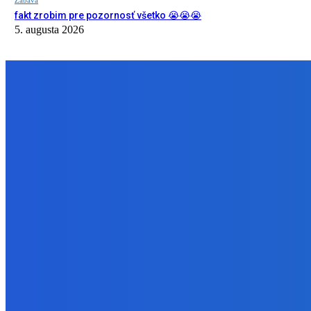
fakt zrobim pre pozornosť všetko 😭😭😭
5. augusta 2026
NÁŠ VÝBER
Slovensko
Ekonomický newsfilter: Vláda vidí v obnove závlah šancu na ďalší 
5. augusta 2026
Zábava
Toľkokrát nás za tie roky skritizoval že pochvala chutí jak Michelin
5. augusta 2026
Zábava
fakt zrobim pre pozornosť všetko 😭😭😭
5. augusta 2026
BUDE VÁS ZAUJÍMAŤ
Slovensko