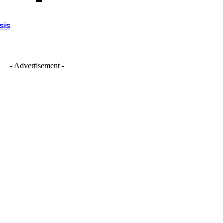
sis
- Advertisement -