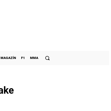
MAGAZÍN
F1
MMA
ake